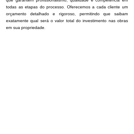
que garantem profissionalismo, qualidade e competência em
todas as etapas do processo. Oferecemos a cada cliente um
orçamento detalhado e rigoroso, permitindo que saibam
exatamente qual será o valor total do investimento nas obras
em sua propriedade.