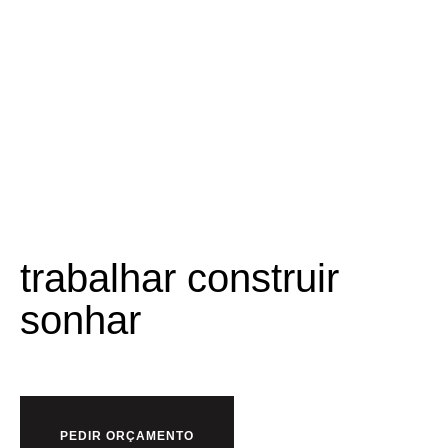
Pronto para
trabalhar
construir
sonhar
connosco?
PEDIR ORÇAMENTO