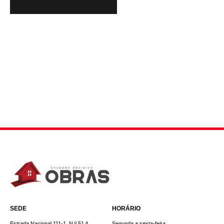
SEDE
HORÁRIO
Estrada Nacional 111-1, N.º 51 A
Segunda a sexta-feira